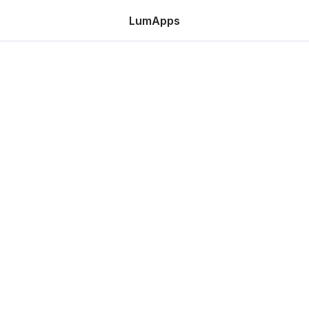
LumApps